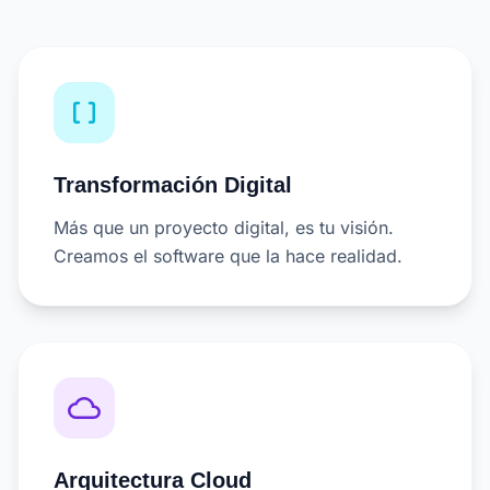
data_array
Transformación Digital
Más que un proyecto digital, es tu visión.
Creamos el software que la hace realidad.
cloud_queue
Arquitectura Cloud