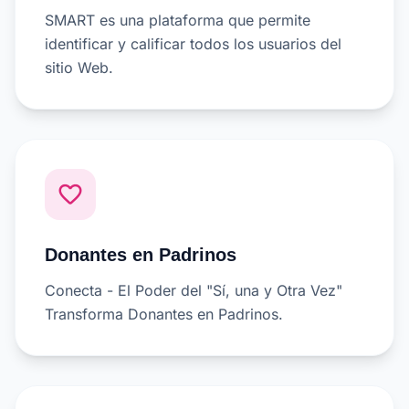
SMART es una plataforma que permite
identificar y calificar todos los usuarios del
sitio Web.
favorite_border
Donantes en Padrinos
Conecta - El Poder del "Sí, una y Otra Vez"
Transforma Donantes en Padrinos.