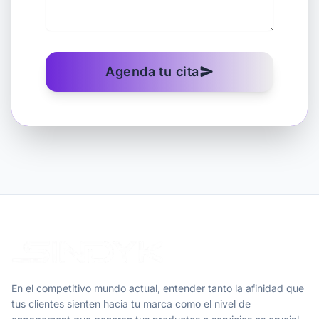
Agenda tu cita
send
En el competitivo mundo actual, entender tanto la afinidad que
tus clientes sienten hacia tu marca como el nivel de