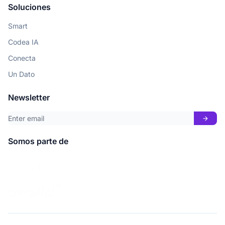
Soluciones
Smart
Codea IA
Conecta
Un Dato
Newsletter
arrow_forward
Somos parte de