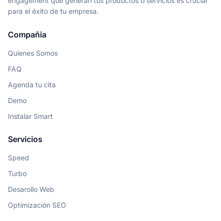
engagement que generan tus productos o servicios es crucial
para el éxito de tu empresa.
Compañia
Quienes Somos
FAQ
Agenda tu cita
Demo
Instalar Smart
Servicios
Speed
Turbo
Desarollo Web
Optimización SEO