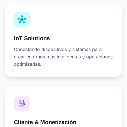
hub
IoT Solutions
Conectando dispositivos y sistemas para
crear entornos más inteligentes y operaciones
optimizadas.
fingerprint
Cliente & Monetización