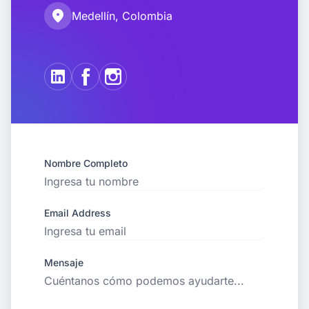
location_on
Medellín, Colombia
Nombre Completo
Email Address
Mensaje