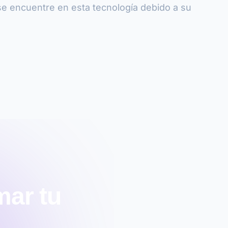
se encuentre en esta tecnología debido a su
mar tu