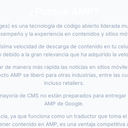
¿Porqué AMP?
ages) es una tecnología de código abierto liderada 
esempeño y la experiencia en contenidos y sitios móv
ísima velocidad de descarga de contenido en tu celul
o debido a la gran relevancia que ha adquirido la vel
r de manera más rápida las noticias en sitios móvil
ecto AMP se liberó para otras industrias, entre las
incluso retailers.
 mayoría de CMS no están preparados para entregar
AMP de Google.
cia, ya que funciona como un traductor que toma el 
ner contenido en AMP, es una ventaja competitiva a