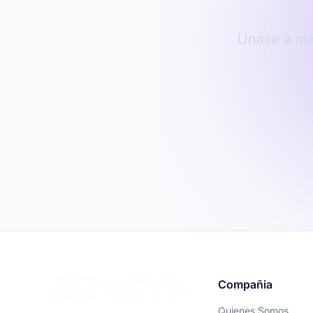
Únase a más
Compañia
Quienes Somos