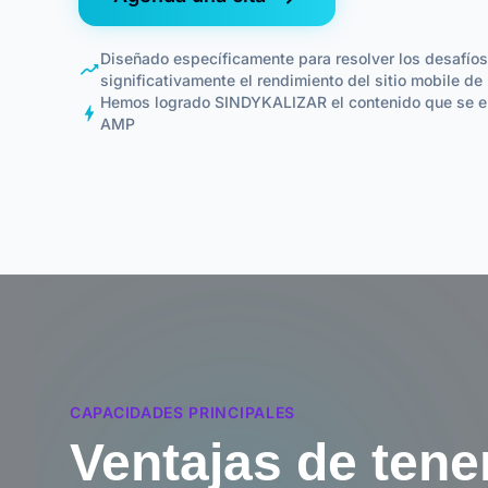
Diseñado específicamente para resolver los desafío
moving
significativamente el rendimiento del sitio mobile d
Hemos logrado SINDYKALIZAR el contenido que se encu
bolt
AMP
CAPACIDADES PRINCIPALES
Ventajas de tene