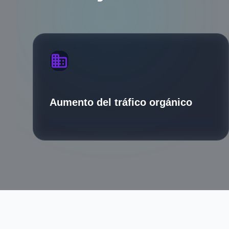
business
Aumento del tráfico orgánico