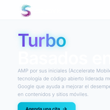
Turbo
Basados e
AMP por sus iniciales (Accelerate Mobi
tecnología de código abierto liderada 
Google que ayuda a mejorar el desempe
en contenidos y sitios móviles.
arrow_forward
Agenda una cita