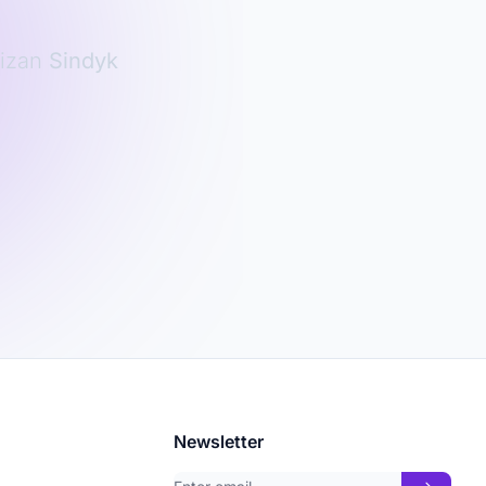
lizan
Sindyk
Newsletter