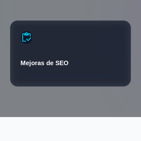
inventory
Mejoras de SEO