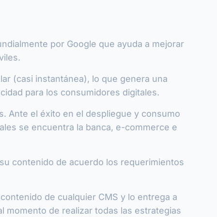
mundialmente por Google que ayuda a mejorar
iles.
ar (casi instantánea), lo que genera una
ocidad para los consumidores digitales.
es. Ante el éxito en el despliegue y consumo
 cuales se encuentra la banca, e-commerce e
 su contenido de acuerdo los requerimientos
contenido de cualquier CMS y lo entrega a
l momento de realizar todas las estrategias