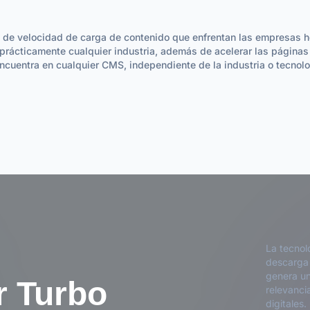
s de velocidad de carga de contenido que enfrentan las empresas 
e prácticamente cualquier industria, además de acelerar las páginas
entra en cualquier CMS, independiente de la industria o tecnologí
La tecnol
descarga 
genera un
r Turbo
relevanci
digitales.