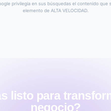
ogle privilegia en sus búsquedas el contenido que 
elemento de ALTA VELOCIDAD.
s listo para transfor
negocio?