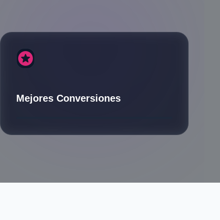
stars
Mejores Conversiones