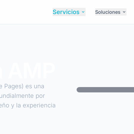
Servicios
Soluciones
n AMP
le Pages) es una
mundialmente por
ño y la experiencia