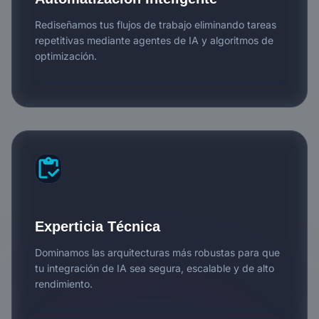
Rediseñamos tus flujos de trabajo eliminando tareas
repetitivas mediante agentes de IA y algoritmos de
optimización.
inventory
Experticia Técnica
Dominamos las arquitecturas más robustas para que
tu integración de IA sea segura, escalable y de alto
rendimiento.