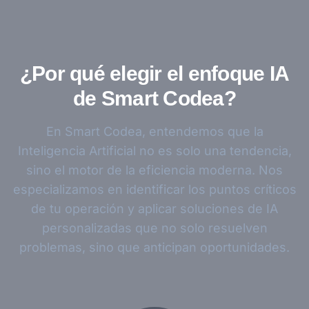
¿Por qué elegir el enfoque IA
de Smart Codea?
En Smart Codea, entendemos que la
Inteligencia Artificial no es solo una tendencia,
sino el motor de la eficiencia moderna. Nos
especializamos en identificar los puntos críticos
de tu operación y aplicar soluciones de IA
personalizadas que no solo resuelven
problemas, sino que anticipan oportunidades.