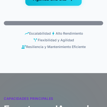
moving
bolt
Escalabilidad
Alto Rendimiento
call_split
Flexibilidad y Agilidad
engineering
Resiliencia y Mantenimiento Eficiente
CAPACIDADES PRINCIPALES