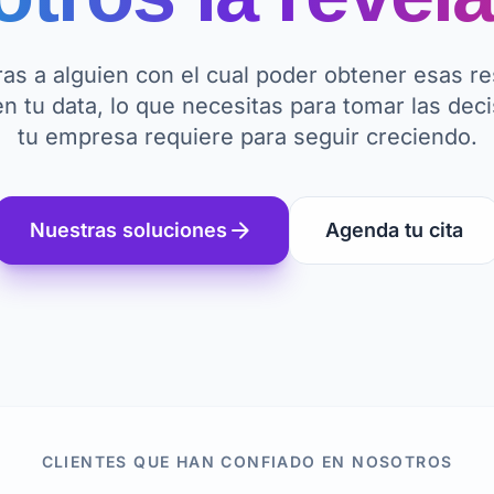
eras a alguien con el cual poder obtener esas r
en tu data, lo que necesitas para tomar las dec
tu empresa requiere para seguir creciendo.
arrow_forward
Nuestras soluciones
Agenda tu cita
CLIENTES QUE HAN CONFIADO EN NOSOTROS