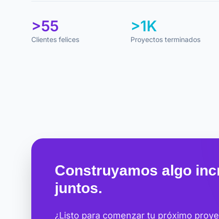
>55
>1K
Clientes felices
Proyectos terminados
Construyamos algo incr
juntos.
¿Listo para comenzar tu próximo proy