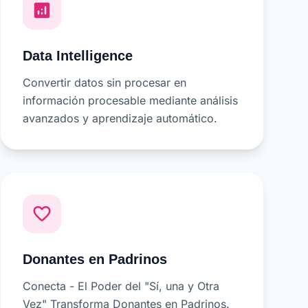
analytics
Data Intelligence
Convertir datos sin procesar en
información procesable mediante análisis
avanzados y aprendizaje automático.
favorite_border
Donantes en Padrinos
Conecta - El Poder del "Sí, una y Otra
Vez" Transforma Donantes en Padrinos.