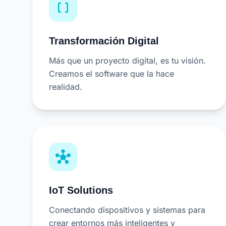
data_array
Transformación Digital
Más que un proyecto digital, es tu visión.
Creamos el software que la hace
realidad.
hub
IoT Solutions
Conectando dispositivos y sistemas para
crear entornos más inteligentes y