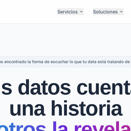
Servicios
Soluciones
 encontrado la forma de escuchar lo que tu data está tratando de 
s datos cuen
una historia
tros la reve