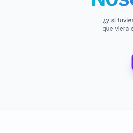
¿y si tuvi
que viera 