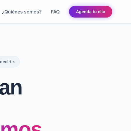
¿Quiénes somos?
FAQ
Agenda tu cita
decirte.
tan
lamos