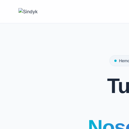
Hemos
Tu
Noso