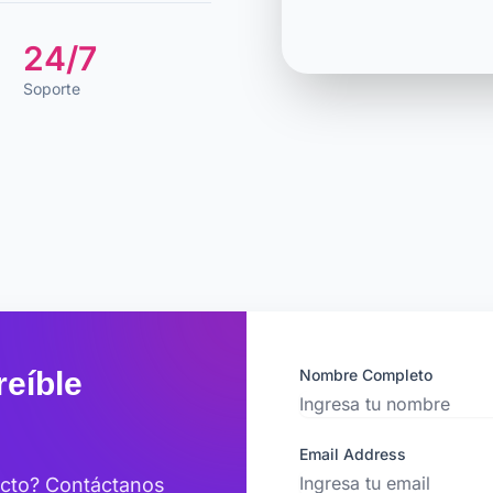
24/7
Soporte
eíble
Nombre Completo
Email Address
ecto? Contáctanos