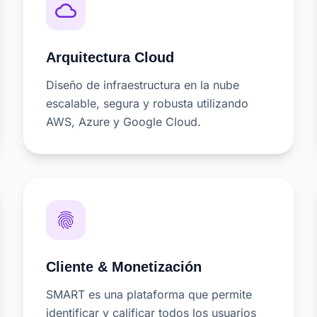
cloud_queue
Arquitectura Cloud
Diseño de infraestructura en la nube
escalable, segura y robusta utilizando
AWS, Azure y Google Cloud.
fingerprint
Cliente & Monetización
SMART es una plataforma que permite
identificar y calificar todos los usuarios