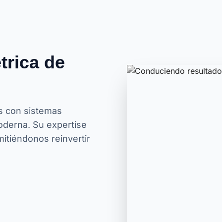
trica de
s con sistemas
moderna. Su expertise
itiéndonos reinvertir