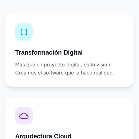
data_array
Transformación Digital
Más que un proyecto digital, es tu visión.
Creamos el software que la hace realidad.
cloud_queue
Arquitectura Cloud