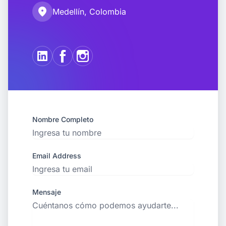
location_on
Medellín, Colombia
Nombre Completo
Email Address
Mensaje