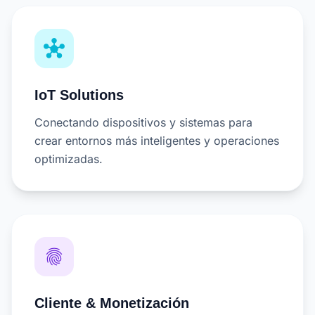
hub
IoT Solutions
Conectando dispositivos y sistemas para
crear entornos más inteligentes y operaciones
optimizadas.
fingerprint
Cliente & Monetización