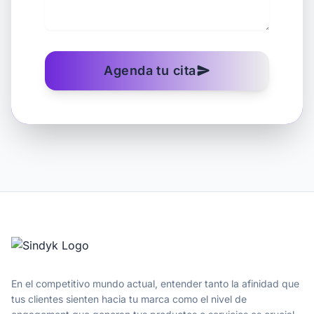
Agenda tu cita
send
En el competitivo mundo actual, entender tanto la afinidad que
tus clientes sienten hacia tu marca como el nivel de