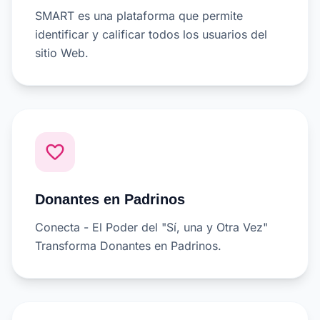
SMART es una plataforma que permite
identificar y calificar todos los usuarios del
sitio Web.
favorite_border
Donantes en Padrinos
Conecta - El Poder del "Sí, una y Otra Vez"
Transforma Donantes en Padrinos.