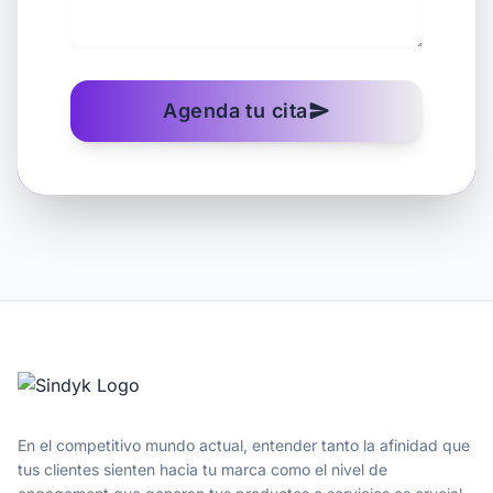
Agenda tu cita
send
En el competitivo mundo actual, entender tanto la afinidad que
tus clientes sienten hacia tu marca como el nivel de