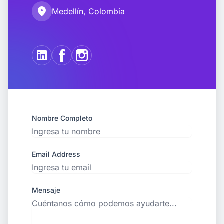
location_on
Medellín, Colombia
Nombre Completo
Email Address
Mensaje