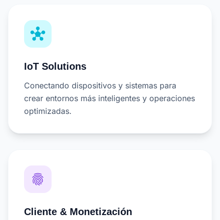
hub
IoT Solutions
Conectando dispositivos y sistemas para
crear entornos más inteligentes y operaciones
optimizadas.
fingerprint
Cliente & Monetización