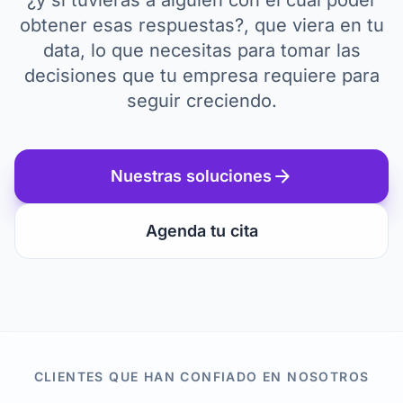
¿y si tuvieras a alguien con el cual poder
obtener esas respuestas?, que viera en tu
data, lo que necesitas para tomar las
decisiones que tu empresa requiere para
seguir creciendo.
arrow_forward
Nuestras soluciones
Agenda tu cita
CLIENTES QUE HAN CONFIADO EN NOSOTROS