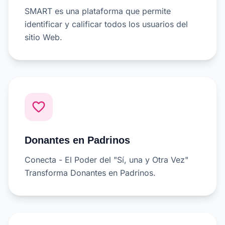
SMART es una plataforma que permite
identificar y calificar todos los usuarios del
sitio Web.
favorite_border
Donantes en Padrinos
Conecta - El Poder del "Sí, una y Otra Vez"
Transforma Donantes en Padrinos.