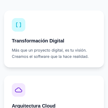
data_array
Transformación Digital
Más que un proyecto digital, es tu visión.
Creamos el software que la hace realidad.
cloud_queue
Arquitectura Cloud