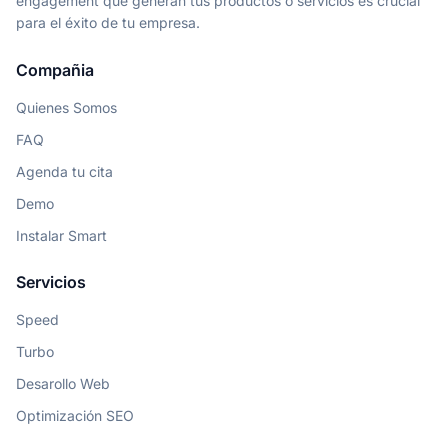
engagement que generan tus productos o servicios es crucial
para el éxito de tu empresa.
Compañia
Quienes Somos
FAQ
Agenda tu cita
Demo
Instalar Smart
Servicios
Speed
Turbo
Desarollo Web
Optimización SEO