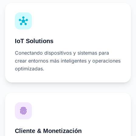
hub
IoT Solutions
Conectando dispositivos y sistemas para
crear entornos más inteligentes y operaciones
optimizadas.
fingerprint
Cliente & Monetización