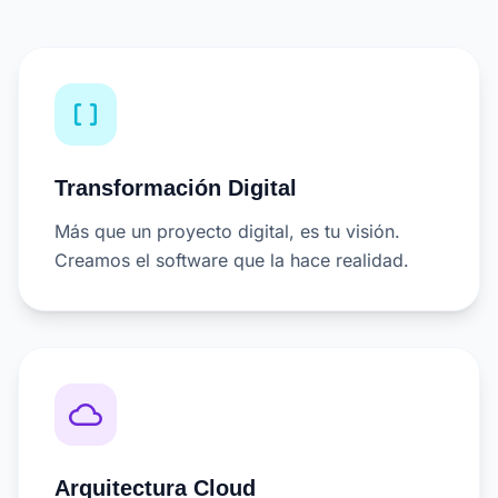
data_array
Transformación Digital
Más que un proyecto digital, es tu visión.
Creamos el software que la hace realidad.
cloud_queue
Arquitectura Cloud