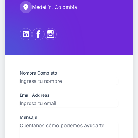
location_on
Medellín, Colombia
Nombre Completo
Email Address
Mensaje