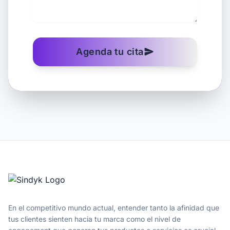
Agenda tu cita
send
En el competitivo mundo actual, entender tanto la afinidad que
tus clientes sienten hacia tu marca como el nivel de