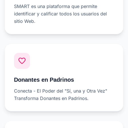
SMART es una plataforma que permite
identificar y calificar todos los usuarios del
sitio Web.
favorite_border
Donantes en Padrinos
Conecta - El Poder del "Sí, una y Otra Vez"
Transforma Donantes en Padrinos.