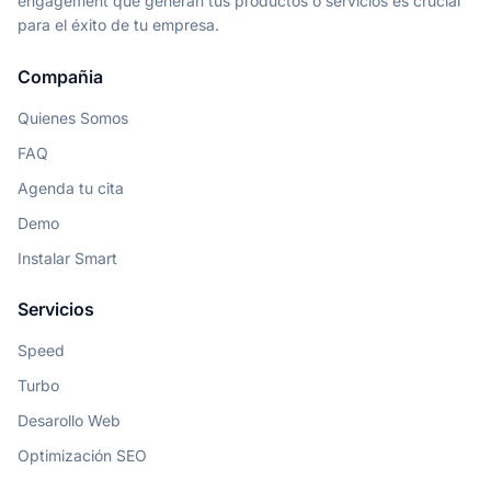
engagement que generan tus productos o servicios es crucial
para el éxito de tu empresa.
Compañia
Quienes Somos
FAQ
Agenda tu cita
Demo
Instalar Smart
Servicios
Speed
Turbo
Desarollo Web
Optimización SEO