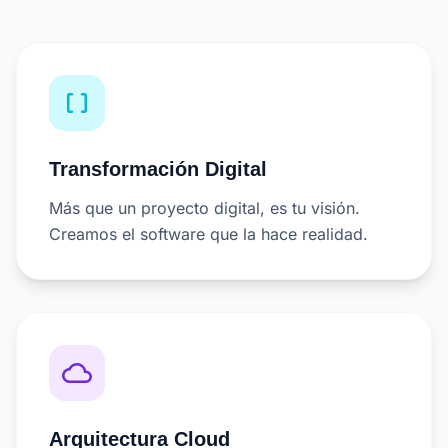
data_array
Transformación Digital
Más que un proyecto digital, es tu visión.
Creamos el software que la hace realidad.
cloud_queue
Arquitectura Cloud