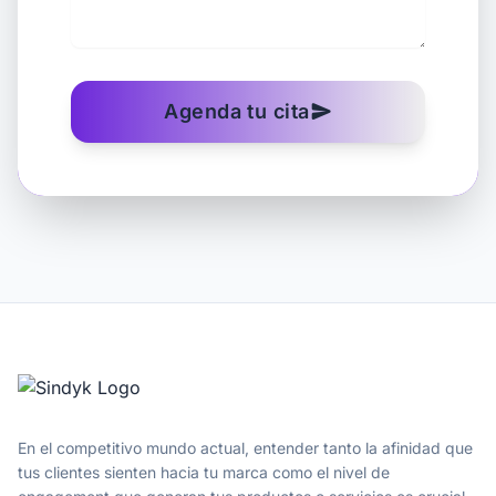
Agenda tu cita
send
En el competitivo mundo actual, entender tanto la afinidad que
tus clientes sienten hacia tu marca como el nivel de