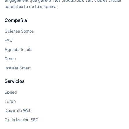
engagement que generan tus productos o servicios es crucial
para el éxito de tu empresa.
Compañia
Quienes Somos
FAQ
Agenda tu cita
Demo
Instalar Smart
Servicios
Speed
Turbo
Desarollo Web
Optimización SEO