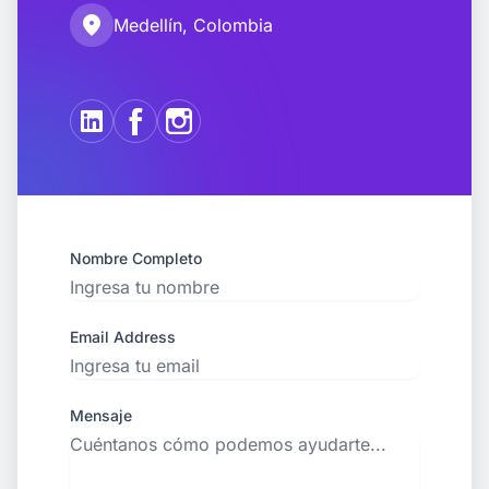
location_on
Medellín, Colombia
Nombre Completo
Email Address
Mensaje