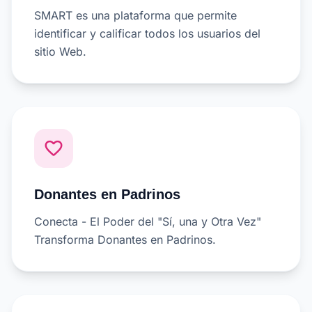
SMART es una plataforma que permite
identificar y calificar todos los usuarios del
sitio Web.
favorite_border
Donantes en Padrinos
Conecta - El Poder del "Sí, una y Otra Vez"
Transforma Donantes en Padrinos.