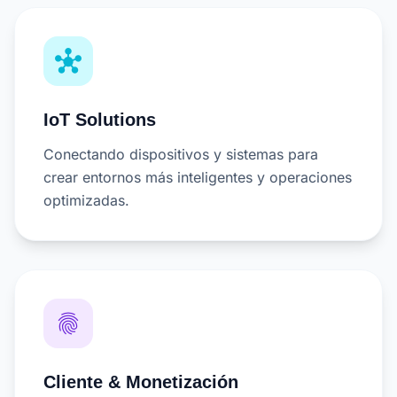
hub
IoT Solutions
Conectando dispositivos y sistemas para
crear entornos más inteligentes y operaciones
optimizadas.
fingerprint
Cliente & Monetización