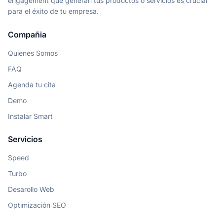
engagement que generan tus productos o servicios es crucial
para el éxito de tu empresa.
Compañia
Quienes Somos
FAQ
Agenda tu cita
Demo
Instalar Smart
Servicios
Speed
Turbo
Desarollo Web
Optimización SEO