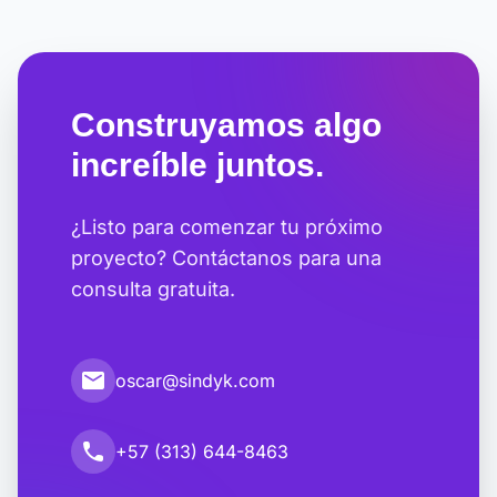
Construyamos algo
increíble juntos.
¿Listo para comenzar tu próximo
proyecto? Contáctanos para una
consulta gratuita.
email
oscar@sindyk.com
call
+57 (313) 644-8463