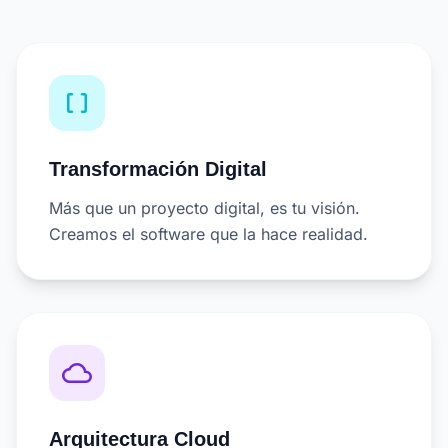
data_array
Transformación Digital
Más que un proyecto digital, es tu visión.
Creamos el software que la hace realidad.
cloud_queue
Arquitectura Cloud