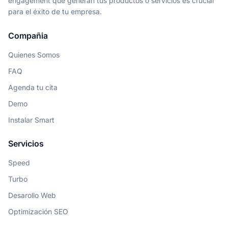
engagement que generan tus productos o servicios es crucial
para el éxito de tu empresa.
Compañia
Quienes Somos
FAQ
Agenda tu cita
Demo
Instalar Smart
Servicios
Speed
Turbo
Desarollo Web
Optimización SEO