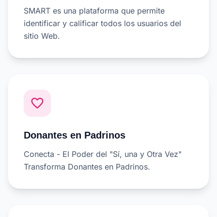
SMART es una plataforma que permite
identificar y calificar todos los usuarios del
sitio Web.
favorite_border
Donantes en Padrinos
Conecta - El Poder del "Sí, una y Otra Vez"
Transforma Donantes en Padrinos.