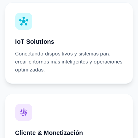
hub
IoT Solutions
Conectando dispositivos y sistemas para
crear entornos más inteligentes y operaciones
optimizadas.
fingerprint
Cliente & Monetización