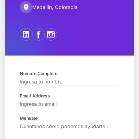
location_on
Medellín, Colombia
Nombre Completo
Email Address
Mensaje