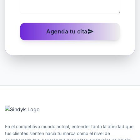
Agenda tu cita
send
En el competitivo mundo actual, entender tanto la afinidad que
tus clientes sienten hacia tu marca como el nivel de