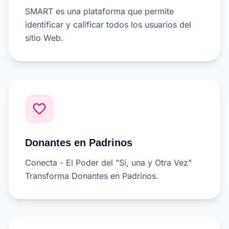
SMART es una plataforma que permite
identificar y calificar todos los usuarios del
sitio Web.
favorite_border
Donantes en Padrinos
Conecta - El Poder del "Sí, una y Otra Vez"
Transforma Donantes en Padrinos.