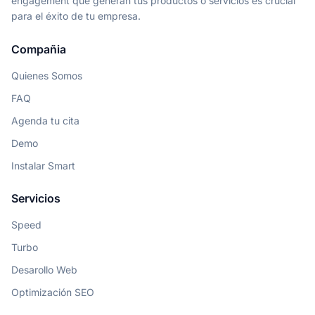
engagement que generan tus productos o servicios es crucial
para el éxito de tu empresa.
Compañia
Quienes Somos
FAQ
Agenda tu cita
Demo
Instalar Smart
Servicios
Speed
Turbo
Desarollo Web
Optimización SEO