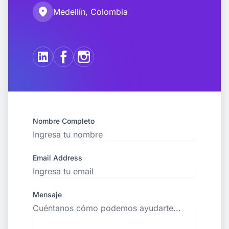
location_on
Medellín, Colombia
Nombre Completo
Email Address
Mensaje