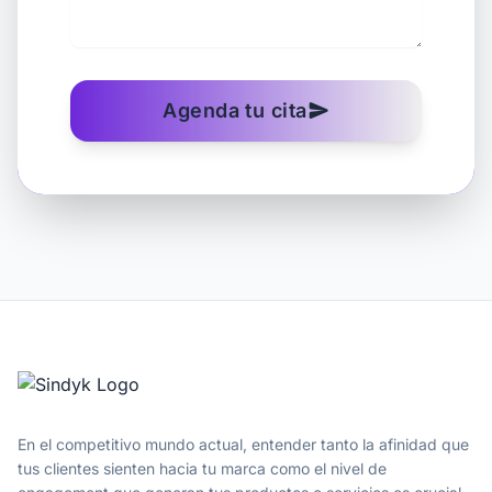
Agenda tu cita
send
En el competitivo mundo actual, entender tanto la afinidad que
tus clientes sienten hacia tu marca como el nivel de