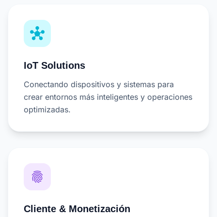
hub
IoT Solutions
Conectando dispositivos y sistemas para
crear entornos más inteligentes y operaciones
optimizadas.
fingerprint
Cliente & Monetización