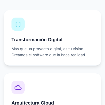
data_array
Transformación Digital
Más que un proyecto digital, es tu visión.
Creamos el software que la hace realidad.
cloud_queue
Arquitectura Cloud