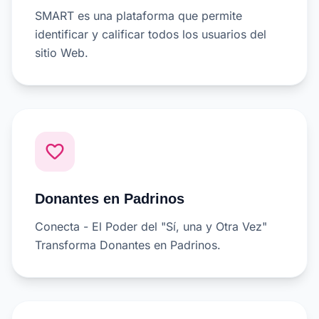
SMART es una plataforma que permite
identificar y calificar todos los usuarios del
sitio Web.
favorite_border
Donantes en Padrinos
Conecta - El Poder del "Sí, una y Otra Vez"
Transforma Donantes en Padrinos.