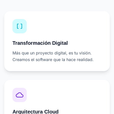
data_array
Transformación Digital
Más que un proyecto digital, es tu visión.
Creamos el software que la hace realidad.
cloud_queue
Arquitectura Cloud