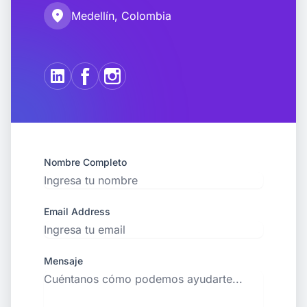
location_on
Medellín, Colombia
Nombre Completo
Email Address
Mensaje