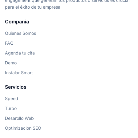
engagement que generan tus productos o servicios es crucial
para el éxito de tu empresa.
Compañia
Quienes Somos
FAQ
Agenda tu cita
Demo
Instalar Smart
Servicios
Speed
Turbo
Desarollo Web
Optimización SEO