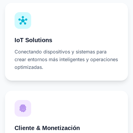
hub
IoT Solutions
Conectando dispositivos y sistemas para
crear entornos más inteligentes y operaciones
optimizadas.
fingerprint
Cliente & Monetización