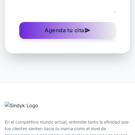
Agenda tu cita
send
En el competitivo mundo actual, entender tanto la afinidad que
tus clientes sienten hacia tu marca como el nivel de